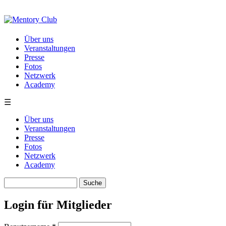
Direkt zum Inhalt
Über uns
Veranstaltungen
Presse
Fotos
Netzwerk
Academy
☰
Über uns
Veranstaltungen
Presse
Fotos
Netzwerk
Academy
Suche
Suchformular
Login für Mitglieder