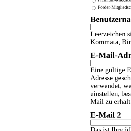
Förder-Mitgliedsch
Benutzern
Vertikale Rei
Leerzeichen si
Kommata, Bind
E-Mail-Adr
Eine gültige 
Adresse geschi
verwendet, we
einstellen, b
Mail zu erhalt
E-Mail 2
Das ist Ihre ö