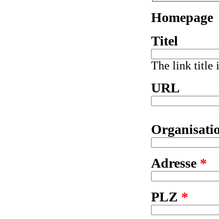
Homepage
Titel
The link title
URL
Organisati
Adresse
*
PLZ
*