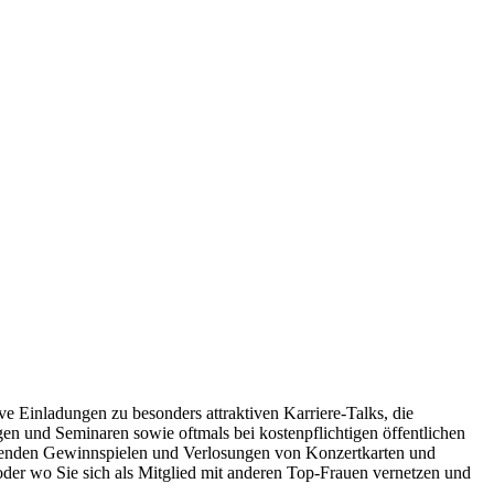
ve Einladungen zu besonders attraktiven Karriere-Talks, die
gen und Seminaren sowie oftmals bei kostenpflichtigen öffentlichen
ndenden Gewinnspielen und Verlosungen von Konzertkarten und
er wo Sie sich als Mitglied mit anderen Top-Frauen vernetzen und