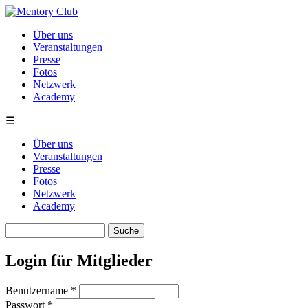
Direkt zum Inhalt
Über uns
Veranstaltungen
Presse
Fotos
Netzwerk
Academy
☰
Über uns
Veranstaltungen
Presse
Fotos
Netzwerk
Academy
Suche
Suchformular
Login für Mitglieder
Benutzername
*
Passwort
*