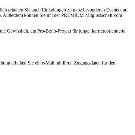
zlich erhalten Sie auch Einladungen zu ganz besonderen Events und
,-). Außerdem können Sie mit der PREMIUM-Mitgliedschaft vom
e Gewissheit, ein Pro-Bono-Projekt für junge, karriereorientierte
ung erhalten Sie ein e-Mail mit Ihren Zugangsdaten für den