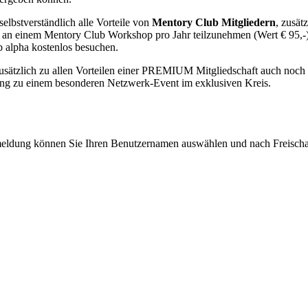
elbstverständlich alle Vorteile von
Mentory Club Mitgliedern
, zusät
 an einem Mentory Club Workshop pro Jahr teilzunehmen (Wert € 95
b alpha kostenlos besuchen.
usätzlich zu allen Vorteilen einer PREMIUM Mitgliedschaft auch noch di
adung zu einem besonderen Netzwerk-Event im exklusiven Kreis.
eldung können Sie Ihren Benutzernamen auswählen und nach Freischalt