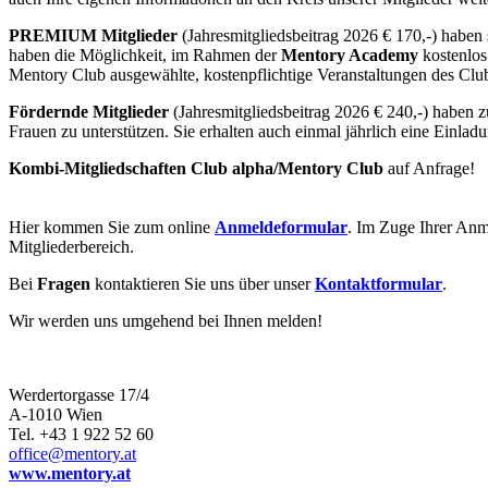
PREMIUM Mitglieder
(Jahresmitgliedsbeitrag 2026 € 170,-) haben s
haben die Möglichkeit, im Rahmen der
Mentory Academy
kostenlos
Mentory Club ausgewählte, kostenpflichtige Veranstaltungen des Clu
Fördernde Mitglieder
(Jahresmitgliedsbeitrag 2026 € 240,-) haben z
Frauen zu unterstützen. Sie erhalten auch einmal jährlich eine Einl
Kombi-Mitgliedschaften Club alpha/Mentory Club
auf Anfrage!
Hier kommen Sie zum online
Anmeldeformular
. Im Zuge Ihrer Anm
Mitgliederbereich.
Bei
Fragen
kontaktieren Sie uns über unser
Kontaktformular
.
Wir werden uns umgehend bei Ihnen melden!
Werdertorgasse 17/4
A-1010 Wien
Tel. +43 1 922 52 60
office@mentory.at
www.mentory.at