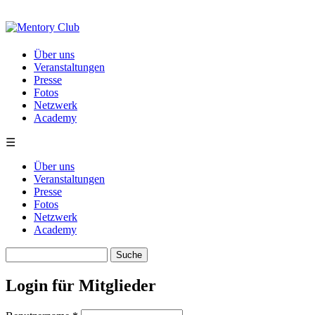
Direkt zum Inhalt
Über uns
Veranstaltungen
Presse
Fotos
Netzwerk
Academy
☰
Über uns
Veranstaltungen
Presse
Fotos
Netzwerk
Academy
Suche
Suchformular
Login für Mitglieder