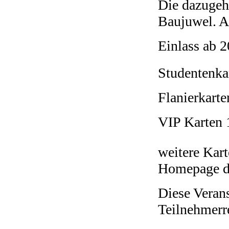
Die dazugehö
Baujuwel. Am
Einlass ab 
Studentenkar
Flanierkarte
VIP Karten 1
weitere Kart
Homepage de
Diese Verans
Teilnehmerr