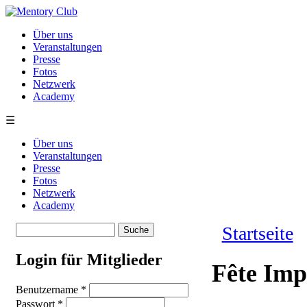
Direkt zum Inhalt
Über uns
Veranstaltungen
Presse
Fotos
Netzwerk
Academy
☰
Über uns
Veranstaltungen
Presse
Fotos
Netzwerk
Academy
Suche
Startseite
Suchformular
Sie sind hie
Login für Mitglieder
Fête Imp
Benutzername
*
Passwort
*