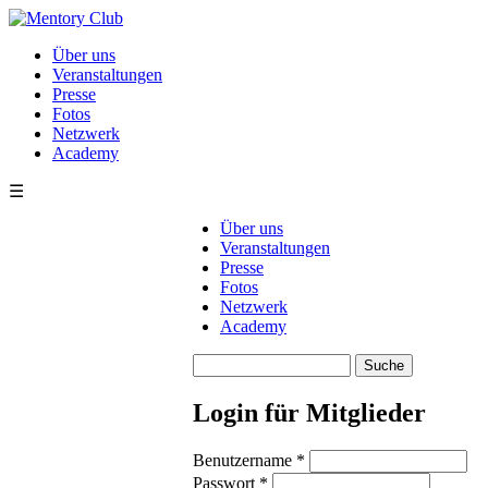
Direkt zum Inhalt
Über uns
Veranstaltungen
Presse
Fotos
Netzwerk
Academy
☰
Über uns
Veranstaltungen
Presse
Fotos
Netzwerk
Academy
Suche
Suchformular
Login für Mitglieder
Benutzername
*
Passwort
*