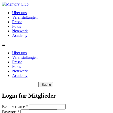
Direkt zum Inhalt
Über uns
Veranstaltungen
Presse
Fotos
Netzwerk
Academy
☰
Über uns
Veranstaltungen
Presse
Fotos
Netzwerk
Academy
Suche
Suchformular
Login für Mitglieder
Benutzername
*
Passwort
*