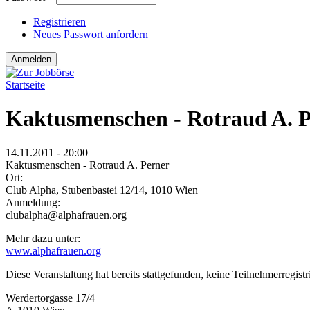
Registrieren
Neues Passwort anfordern
Startseite
Sie sind hier
Kaktusmenschen - Rotraud A. 
14.11.2011 - 20:00
Kaktusmenschen - Rotraud A. Perner
Ort:
Club Alpha, Stubenbastei 12/14, 1010 Wien
Anmeldung:
clubalpha@alphafrauen.org
Mehr dazu unter:
www.alphafrauen.org
Diese Veranstaltung hat bereits stattgefunden, keine Teilnehmerregist
Werdertorgasse 17/4