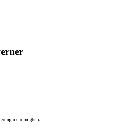
Perner
rierung mehr möglich.