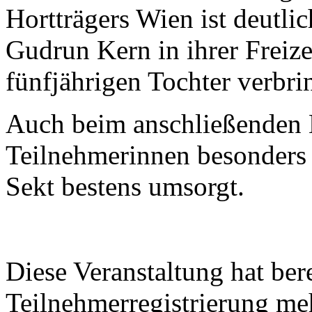
Hortträgers Wien ist deutli
Gudrun Kern in ihrer Freizei
fünfjährigen Tochter verbri
Auch beim anschließenden N
Teilnehmerinnen besonders
Sekt bestens umsorgt.
Diese Veranstaltung hat bere
Teilnehmerregistrierung me