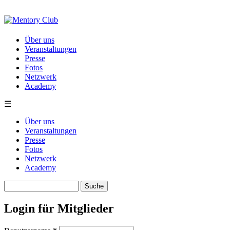
Direkt zum Inhalt
Über uns
Veranstaltungen
Presse
Fotos
Netzwerk
Academy
☰
Über uns
Veranstaltungen
Presse
Fotos
Netzwerk
Academy
Suche
Suchformular
Login für Mitglieder