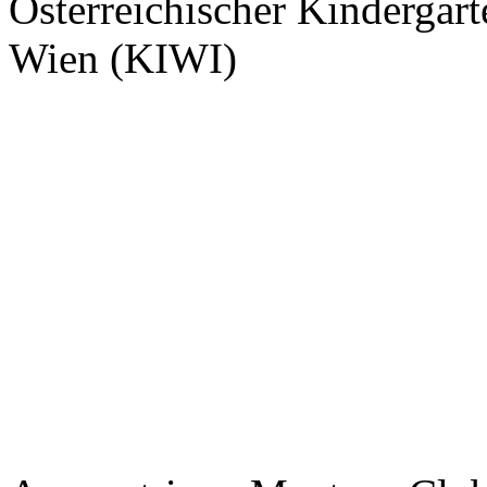
Österreichischer Kindergart
Wien (KIWI)