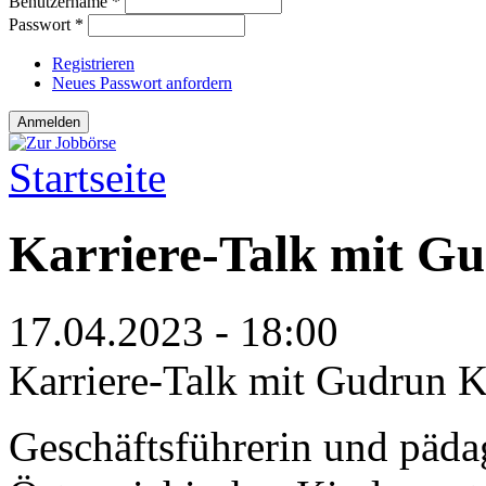
Benutzername
*
Passwort
*
Registrieren
Neues Passwort anfordern
Startseite
Sie sind hier
Karriere-Talk mit G
17.04.2023 - 18:00
Karriere-Talk mit Gudrun 
Geschäftsführerin und päda