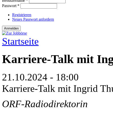
Benutzername
*
Passwort
*
Registrieren
Neues Passwort anfordern
Startseite
Sie sind hier
Karriere-Talk mit In
21.10.2024 - 18:00
Karriere-Talk mit Ingrid Th
ORF-Radiodirektorin