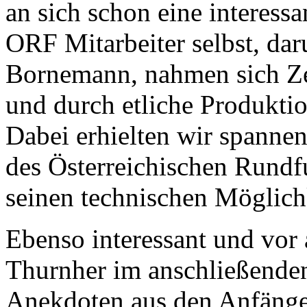
an sich schon eine interess
ORF Mitarbeiter selbst, da
Bornemann, nahmen sich Zei
und durch etliche Produktio
Dabei erhielten wir spanne
des Österreichischen Rundf
seinen technischen Möglich
Ebenso interessant und vor 
Thurnher im anschließenden
Anekdoten aus den Anfängen