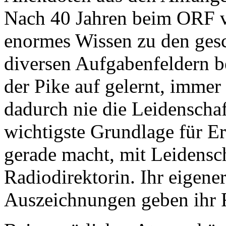
Nach 40 Jahren beim ORF v
enormes Wissen zu den ges
diversen Aufgabenfeldern be
der Pike auf gelernt, imm
dadurch nie die Leidenschaf
wichtigste Grundlage für Er
gerade macht, mit Leidensc
Radiodirektorin. Ihr eigen
Auszeichnungen geben ihr 