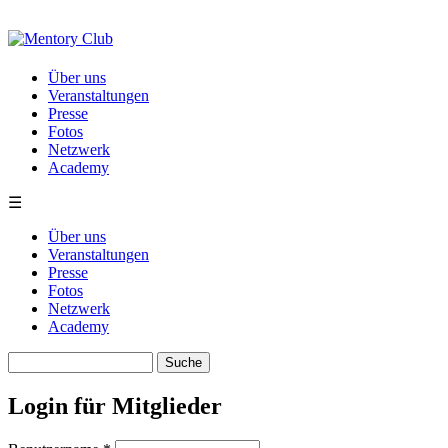
Direkt zum Inhalt
Über uns
Veranstaltungen
Presse
Fotos
Netzwerk
Academy
☰
Über uns
Veranstaltungen
Presse
Fotos
Netzwerk
Academy
Suche
Suchformular
Login für Mitglieder