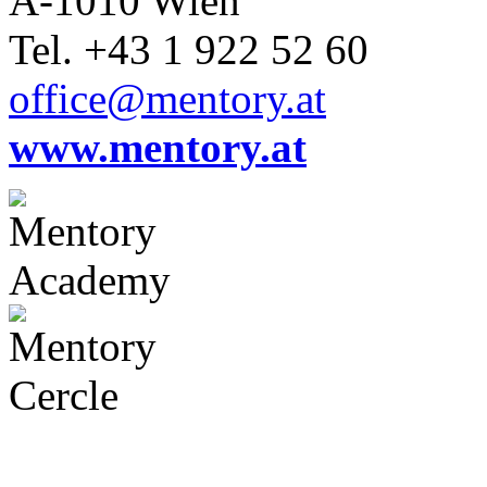
A-1010 Wien
Tel. +43 1 922 52 60
office@mentory.at
www.mentory.at