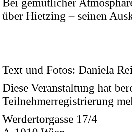
Bei gemütlicher Atmosphär
über Hietzing – seinen Aus
Text und Fotos: Daniela Re
Diese Veranstaltung hat bere
Teilnehmerregistrierung me
Werdertorgasse 17/4