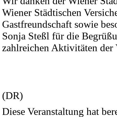
Wir danken der Wiener Stä
Wiener Städtischen Versiche
Gastfreundschaft sowie bes
Sonja Steßl für die Begrüßu
zahlreichen Aktivitäten de
(DR)
Diese Veranstaltung hat bere