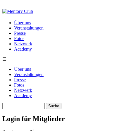
Direkt zum Inhalt
Über uns
Veranstaltungen
Presse
Fotos
Netzwerk
Academy
☰
Über uns
Veranstaltungen
Presse
Fotos
Netzwerk
Academy
Suche
Suchformular
Login für Mitglieder