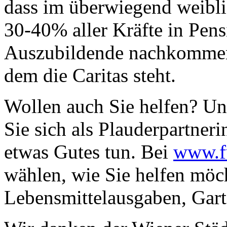
dass im überwiegend weibli
30-40% aller Kräfte in Pe
Auszubildende nachkommen,
dem die Caritas steht.
Wollen auch Sie helfen? U
Sie sich als Plauderpartne
etwas Gutes tun. Bei
www.fu
wählen, wie Sie helfen möch
Lebensmittelausgaben, Gart