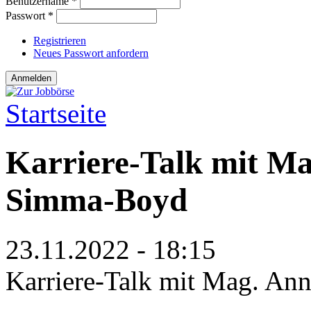
Benutzername
*
Passwort
*
Registrieren
Neues Passwort anfordern
Startseite
Sie sind hier
Karriere-Talk mit Ma
Simma-Boyd
23.11.2022 - 18:15
Karriere-Talk mit Mag. An