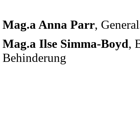
Mag.a Anna Parr
, General
Mag.a Ilse Simma-Boyd
, 
Behinderung