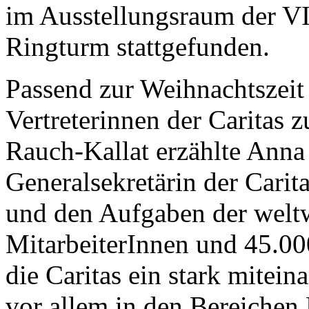
im Ausstellungsraum der VI
Ringturm stattgefunden.
Passend zur Weihnachtszeit 
Vertreterinnen der Caritas 
Rauch-Kallat erzählte Anna 
Generalsekretärin der Carit
und den Aufgaben der weltw
MitarbeiterInnen und 45.00
die Caritas ein stark mitei
vor allem in den Bereiche