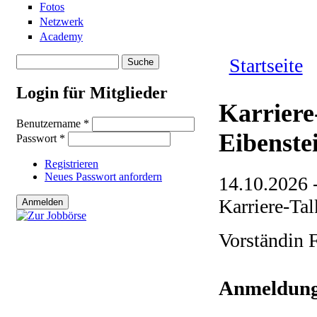
Fotos
Netzwerk
Academy
Suche
Startseite
Suchformular
Sie sind hie
Login für Mitglieder
Karriere
Benutzername
*
Eibenste
Passwort
*
Registrieren
Neues Passwort anfordern
14.10.2026 
Karriere-Tal
Vorständin 
Anmeldung 