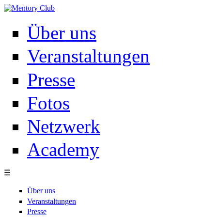
Direkt zum Inhalt
Über uns
Veranstaltungen
Presse
Fotos
Netzwerk
Academy
☰
Über uns
Veranstaltungen
Presse