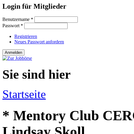
Login für Mitglieder
Benutzername
*
Passwort
*
Registrieren
Neues Passwort anfordern
Sie sind hier
Startseite
* Mentory Club CERC
Lindsay Skoll