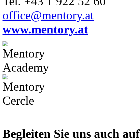
Tel. +43 1 922 52 60
office@mentory.at
www.mentory.at
Begleiten Sie uns auch au