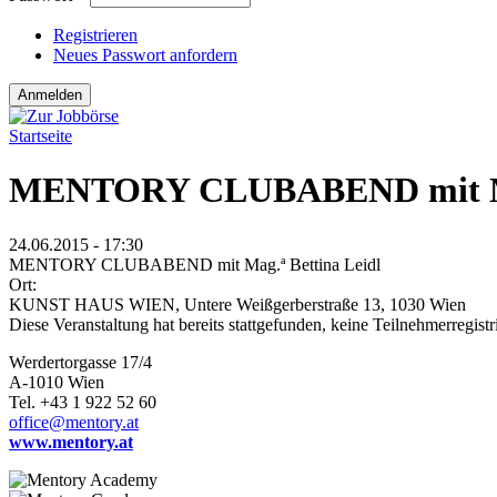
Registrieren
Neues Passwort anfordern
Startseite
Sie sind hier
MENTORY CLUBABEND mit Mag
24.06.2015 - 17:30
MENTORY CLUBABEND mit Mag.ª Bettina Leidl
Ort:
KUNST HAUS WIEN, Untere Weißgerberstraße 13, 1030 Wien
Diese Veranstaltung hat bereits stattgefunden, keine Teilnehmerregist
Werdertorgasse 17/4
A-1010 Wien
Tel. +43 1 922 52 60
office@mentory.at
www.mentory.at