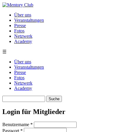
Direkt zum Inhalt
Über uns
Veranstaltungen
Presse
Fotos
Netzwerk
Academy
☰
Über uns
Veranstaltungen
Presse
Fotos
Netzwerk
Academy
Suche
Suchformular
Login für Mitglieder
Benutzername
*
Passwort
*