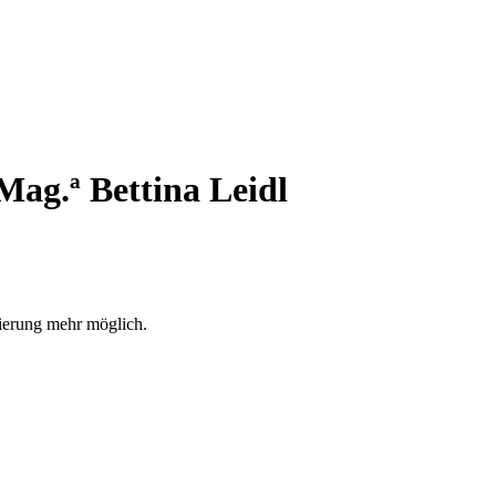
.ª Bettina Leidl
rierung mehr möglich.