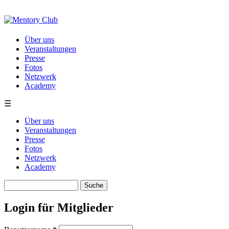
Direkt zum Inhalt
Über uns
Veranstaltungen
Presse
Fotos
Netzwerk
Academy
☰
Über uns
Veranstaltungen
Presse
Fotos
Netzwerk
Academy
Suche
Suchformular
Login für Mitglieder