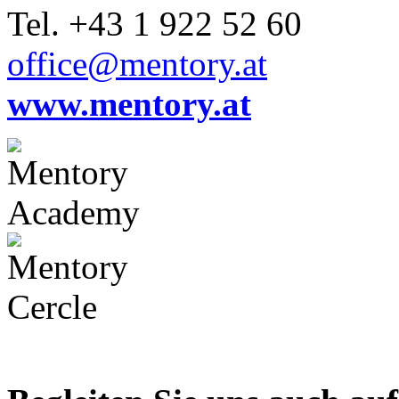
Tel. +43 1 922 52 60
office@mentory.at
www.mentory.at