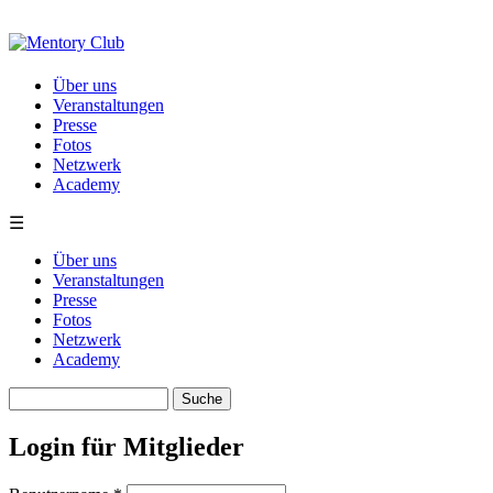
Direkt zum Inhalt
Über uns
Veranstaltungen
Presse
Fotos
Netzwerk
Academy
☰
Über uns
Veranstaltungen
Presse
Fotos
Netzwerk
Academy
Suche
Suchformular
Login für Mitglieder